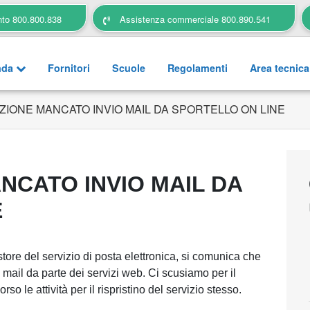
nto 800.800.838
Assistenza commerciale 800.890.541
nda
Fornitori
Scuole
Regolamenti
Area tecnic
IONE MANCATO INVIO MAIL DA SPORTELLO ON LINE
CATO INVIO MAIL DA
E
tore del servizio di posta elettronica, si comunica che
i mail da parte dei servizi web. Ci scusiamo per il
 le attività per il rispristino del servizio stesso.