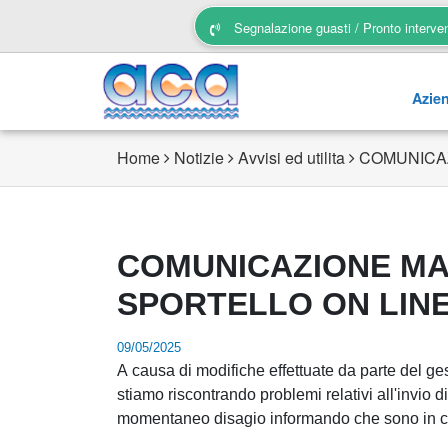
Segnalazione guasti / Pronto interve
Azie
Home
Notizie
Avvisi ed utilita
COMUNICAZ
COMUNICAZIONE MAN
SPORTELLO ON LIN
09/05/2025
A causa di modifiche effettuate da parte del ges
stiamo riscontrando problemi relativi all'invio d
momentaneo disagio informando che sono in corso