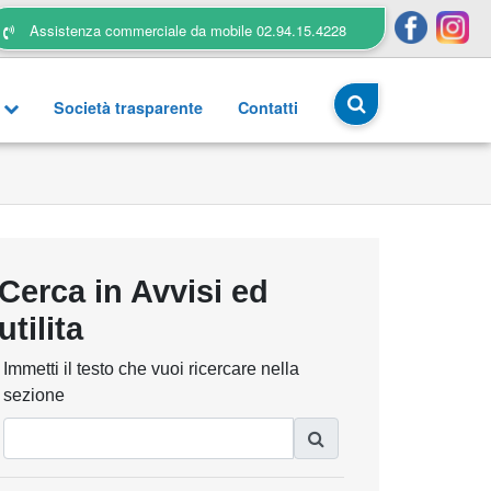
Assistenza commerciale da mobile 02.94.15.4228
a
Società trasparente
Contatti
Cerca in Avvisi ed
utilita
Immetti il testo che vuoi ricercare nella
sezione