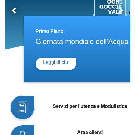
Previous
Next
Primo Piano
Giornata mondiale dell'Acqua 
Leggi di più
Servizi per l'utenza e Modulistica
Area clienti