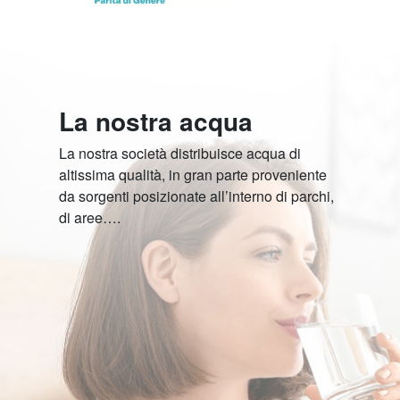
La nostra acqua
La nostra società distribuisce acqua di
altissima qualità, in gran parte proveniente
da sorgenti posizionate all’interno di parchi,
di aree….