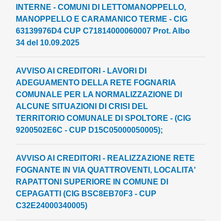
INTERNE - COMUNI DI LETTOMANOPPELLO,
MANOPPELLO E CARAMANICO TERME - CIG
63139976D4 CUP C71814000060007 Prot. Albo
34 del 10.09.2025
AVVISO AI CREDITORI - LAVORI DI
ADEGUAMENTO DELLA RETE FOGNARIA
COMUNALE PER LA NORMALIZZAZIONE DI
ALCUNE SITUAZIONI DI CRISI DEL
TERRITORIO COMUNALE DI SPOLTORE - (CIG
9200502E6C - CUP D15C05000050005);
AVVISO AI CREDITORI - REALIZZAZIONE RETE
FOGNANTE IN VIA QUATTROVENTI, LOCALITA'
RAPATTONI SUPERIORE IN COMUNE DI
CEPAGATTI (CIG BSC8EB70F3 - CUP
C32E24000340005)