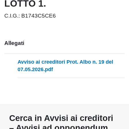
LOTTO 1.
C.I.G.: B1743C5CE6
Allegati
Avviso ai creeditori Prot. Albo n. 19 del
07.05.2026.pdf
Cerca in Avvisi ai creditori
– Avvisi ad opponendum