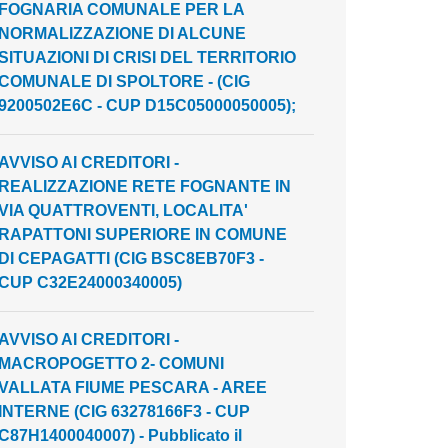
FOGNARIA COMUNALE PER LA
NORMALIZZAZIONE DI ALCUNE
SITUAZIONI DI CRISI DEL TERRITORIO
COMUNALE DI SPOLTORE - (CIG
9200502E6C - CUP D15C05000050005);
AVVISO AI CREDITORI -
REALIZZAZIONE RETE FOGNANTE IN
VIA QUATTROVENTI, LOCALITA'
RAPATTONI SUPERIORE IN COMUNE
DI CEPAGATTI (CIG BSC8EB70F3 -
CUP C32E24000340005)
AVVISO AI CREDITORI -
MACROPOGETTO 2- COMUNI
VALLATA FIUME PESCARA - AREE
INTERNE (CIG 63278166F3 - CUP
C87H1400040007) - Pubblicato il