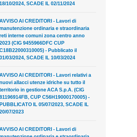
18/10/2024, SCADE IL 02/11/2024
AVVISO AI CREDITORI - Lavori di
manutenzione ordinaria e straordinaria
reti interne comuni zona centro anno
2023 (CIG 9455966DFC CUP
C18B22000310005) - Pubblicato il
01/03/2024, SCADE IL 10/03/2024
AVVISO AI CREDITORI - Lavori relativi a
nuovi allacci utenze idriche su tutto il
territorio in gestione ACA S.p.A. (CIG
81196914FB, CUP C56H19000170005) -
PUBBLICATO IL 05/07/2023, SCADE IL
20/07/2023
AVVISO AI CREDITORI - Lavori di
manutenzione ordinaria e straordinaria