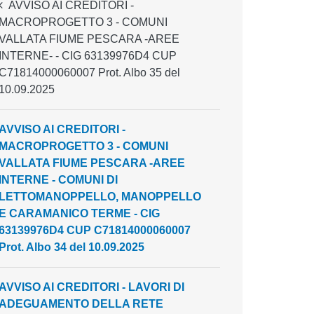
AVVISO AI CREDITORI -
MACROPROGETTO 3 - COMUNI
VALLATA FIUME PESCARA -AREE
INTERNE- - CIG 63139976D4 CUP
C71814000060007 Prot. Albo 35 del
10.09.2025
AVVISO AI CREDITORI -
MACROPROGETTO 3 - COMUNI
VALLATA FIUME PESCARA -AREE
INTERNE - COMUNI DI
LETTOMANOPPELLO, MANOPPELLO
E CARAMANICO TERME - CIG
63139976D4 CUP C71814000060007
Prot. Albo 34 del 10.09.2025
AVVISO AI CREDITORI - LAVORI DI
ADEGUAMENTO DELLA RETE