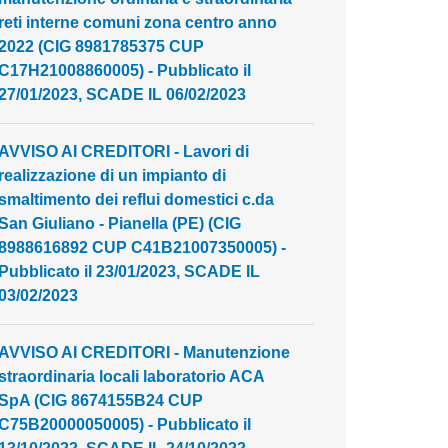
reti interne comuni zona centro anno
2022 (CIG 8981785375 CUP
C17H21008860005) - Pubblicato il
27/01/2023, SCADE IL 06/02/2023
AVVISO AI CREDITORI - Lavori di
realizzazione di un impianto di
smaltimento dei reflui domestici c.da
San Giuliano - Pianella (PE) (CIG
8988616892 CUP C41B21007350005) -
Pubblicato il 23/01/2023, SCADE IL
03/02/2023
AVVISO AI CREDITORI - Manutenzione
straordinaria locali laboratorio ACA
SpA (CIG 8674155B24 CUP
C75B20000050005) - Pubblicato il